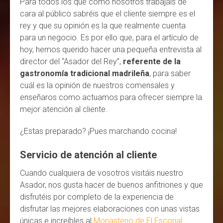
Para todos los que como nosotros trabajáis de
cara al público sabréis que el cliente siempre es el
rey y que su opinión es la que realmente cuenta
para un negocio. Es por ello que, para el artículo de
hoy, hemos querido hacer una pequeña entrevista al
director del “Asador del Rey”,
referente de la
gastronomía tradicional madrileña
, para saber
cuál es la opinión de nuestros comensales y
enseñaros como actuamos para ofrecer siempre la
mejor atención al cliente.
¿Estas preparado? ¡Pues marchando cocina!
Servicio de atención al cliente
Cuando cualquiera de vosotros visitáis nuestro
Asador, nos gusta hacer de buenos anfitriones y que
disfrutéis por completo de la experiencia de
disfrutar las mejores elaboraciones con unas vistas
únicas e increíbles al
Monasterio de El Escorial
.