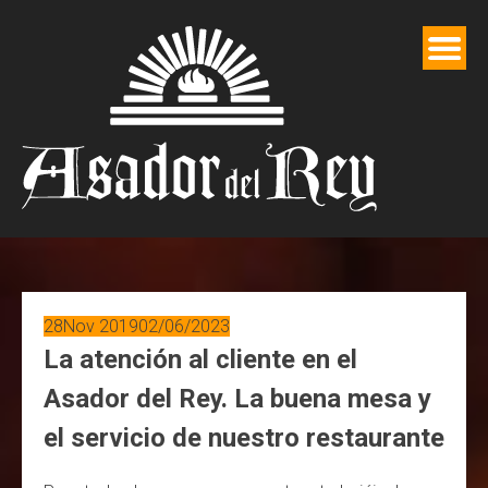
Saltar
al
contenido
28
Nov 2019
02/06/2023
La atención al cliente en el
Asador del Rey. La buena mesa y
el servicio de nuestro restaurante