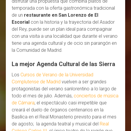
disfrutar una propuesta que combina platos de
temporada con la oferta gastronómica tradicional
de un
restaurante en San Lorenzo de El
Escorial
con la historia y la trayectoria del Asador
del Rey, puede ser un plan ideal para compaginar
con una visita a una localidad que durante el verano
tiene una agenda cultural y de ocio sin parangón en
la Comunidad de Madrid.
La mejor Agenda Cultural de las Sierra
Los
Cursos de Verano de la Universidad
Complutense de Madrid
vuelven a ser grandes
protagonistas del verano sanlorentino a lo largo de
todo el mes de julio. Además,
conciertos de música
de Cámara
; el espectáculo casi irrepetible que
creará el duelo de órganos centenarios en la
Basílica en el Real Monasterio previsto para el mes
de agosto; la agenda teatral y musical del
Real
Coliseo Carlos III
, el único teatro de la región que