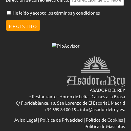
He leído y acepto los términos y condiciones
ASADOR DEL REY
:: Restaurante - Horno de Leña - Carnes a la Brasa
C/ Floridablanca, 10. San Lorenzo de El Escorial, Madrid
+34 699 84 00 15
::
info@asadordelrey.es
.
Aviso Legal
|
Política de Privacidad
|
Política de Cookies
|
Política de Mascotas