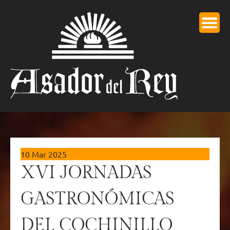
10 Mar 2025
XVI JORNADAS
GASTRONÓMICAS
DEL COCHINILLO