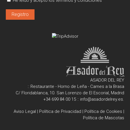
He leído y acepto los términos y condiciones
ASADOR DEL REY
:: Restaurante - Horno de Leña - Carnes a la Brasa
C/ Floridablanca, 10. San Lorenzo de El Escorial, Madrid
+34 699 84 00 15
::
info@asadordelrey.es
.
Aviso Legal
|
Política de Privacidad
|
Política de Cookies
|
Política de Mascotas