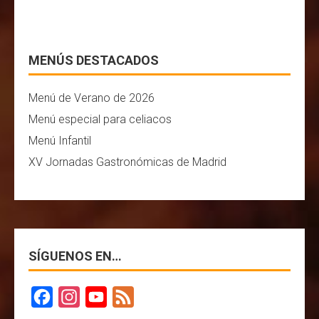
MENÚS DESTACADOS
Menú de Verano de 2026
Menú especial para celiacos
Menú Infantil
XV Jornadas Gastronómicas de Madrid
SÍGUENOS EN…
F
I
Y
F