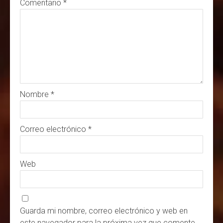
Comentario
*
Nombre
*
Correo electrónico
*
Web
Guarda mi nombre, correo electrónico y web en
este navegador para la próxima vez que comente.