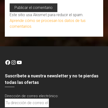
Este sitio usa Akismet para reducir el spam.
Aprende cómo se procesan los datos de tus
comentarios.
Facebook
Instagram
YouTube
Suscríbete a nuestra newsletter y no te pierdas
todas las ofertas
Dirección de correo electrónico: