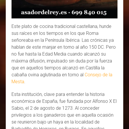
Este plato de cocina tradicional castellana, hunde
sus raíces en los tiempos en los que Roma
señoreaba en la Península Ibérica. Las crónicas ya
hablan de este manjar en torno al año 150 DC. Pero
no fue hasta la Edad Media cuando alcanzó su
máxima difusión, impulsado sin duda por la fuerza
que en aquellos tiempos alcanzó en Castilla la
cabaña ovina aglutinada en torno al
Consejo de la
Mesta
.
Esta institución, clave para entender la historia
económica de España, fue fundada por Alfonso X El
Sabio, el 2 de agosto de 1273. Al conceder
privilegios a los ganaderos que en aquella ocasión
se reunieron bajo un haya en la localidad de
Barbadillo de Herreros, en Burgos. En aquellos