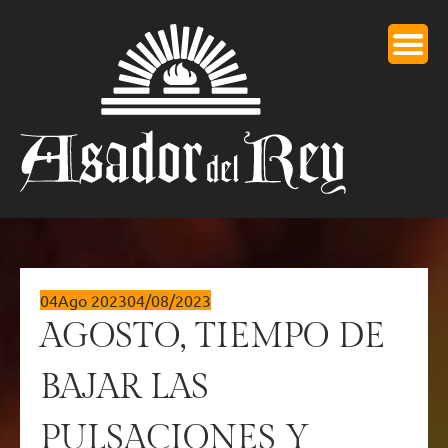
04
Ago 2023
04/08/2023
AGOSTO, TIEMPO DE
BAJAR LAS
PULSACIONES Y