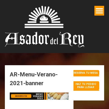
Saltar
al
contenido
AR-Menu-Verano-
RESERVA TU MESA
2021-banner
HAZ TU PEDIDO
PARA LLEVAR