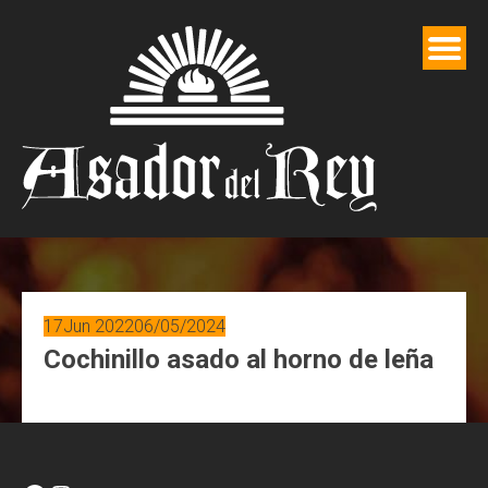
Saltar
al
contenido
17
Jun 2022
06/05/2024
Cochinillo asado al horno de leña