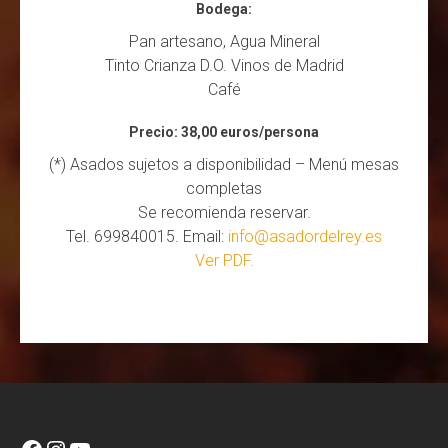
Bodega:
Pan artesano, Agua Mineral
Tinto Crianza D.O. Vinos de Madrid
Café
Precio: 38,00 euros/persona
(*) Asados sujetos a disponibilidad – Menú mesas
completas
Se recomienda reservar.
Tel. 699840015. Email:
info@asadordelrey.es
Ver PDF.
Facebook
Instagram
YouTube