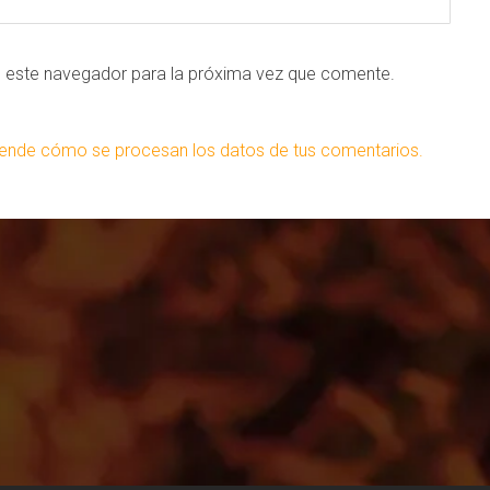
n este navegador para la próxima vez que comente.
ende cómo se procesan los datos de tus comentarios.