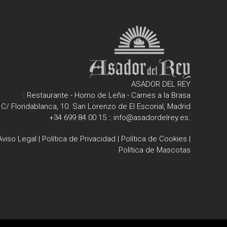
ASADOR DEL REY
:: Restaurante - Horno de Leña - Carnes a la Brasa
C/ Floridablanca, 10. San Lorenzo de El Escorial, Madrid
+34 699 84 00 15
::
info@asadordelrey.es
.
Aviso Legal
|
Política de Privacidad
|
Política de Cookies
|
Política de Mascotas