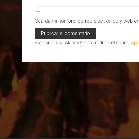
Guarda mi nombre, correo electrónico y web e
Este sitio usa Akismet para reducir el spam.
Apr